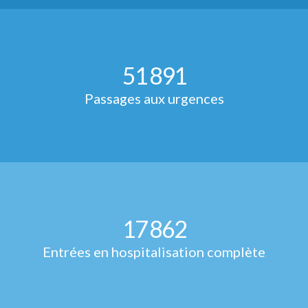
51
891
Passages aux urgences
17
862
Entrées en hospitalisation complète