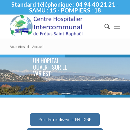
Standard téléphonique : 04 94 40 21 21 -
SAMU : 15 - POMPIERS : 18
Vous êtes ici :
Accueil
UN HÔPITAL
OUVERT SUR LE
VAR EST
Prendre rendez-vous EN LIGNE