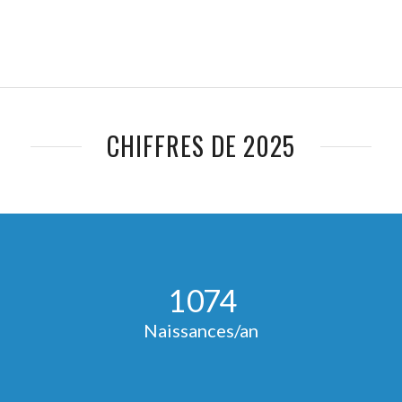
CHIFFRES DE 2025
1
074
Naissances/an