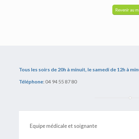
Revenir au 
Tous les soirs de 20h à minuit, le samedi de 12h à min
Téléphone
: 04 94 55 87 80
Equipe médicale et soignante