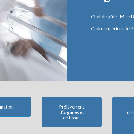
Chef de pôle : M. l
Cadre supérieur de
imation
Prélèvement
d’organes et
d’H
de tissus