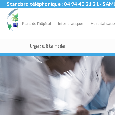
Standard téléphonique : 04 94 40 21 21 - SAM
Plans de l’hôpital
Infos pratiques
Hospitalisati
Urgences Réanimation