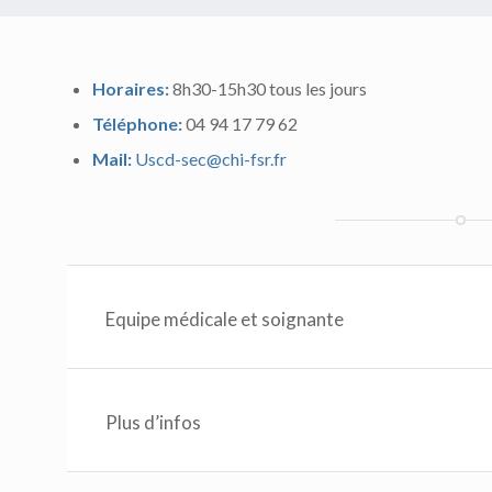
Horaires:
8h30-15h30 tous les jours
Téléphone:
04 94 17 79 62
Mail:
Uscd-sec@chi-fsr.fr
Equipe médicale et soignante
Plus d’infos