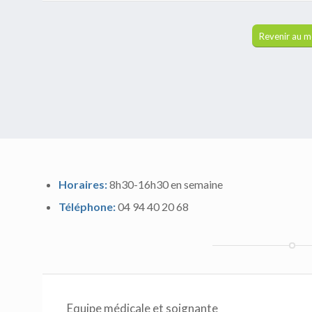
Revenir au 
Horaires:
8h30-16h30 en semaine
Téléphone:
04 94 40 20 68
Equipe médicale et soignante