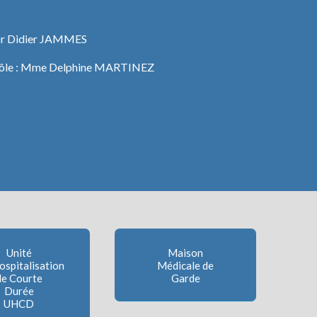
e Dr Didier JAMMES
 Pôle : Mme Delphine MARTINEZ
Unité
Maison
ospitalisation
Médicale de
de Courte
Garde
Durée
UHCD