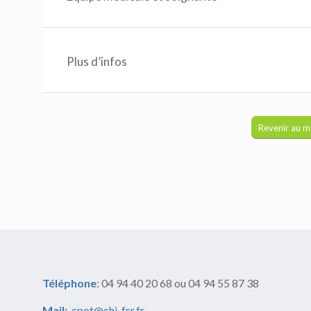
Plus d’infos
Revenir au 
Téléphone
: 04 94 40 20 68 ou 04 94 55 87 38
Mail:
cpot@chi-fsr.fr