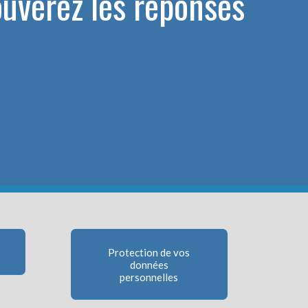
ouverez les réponses
Protection de vos
données
personnelles