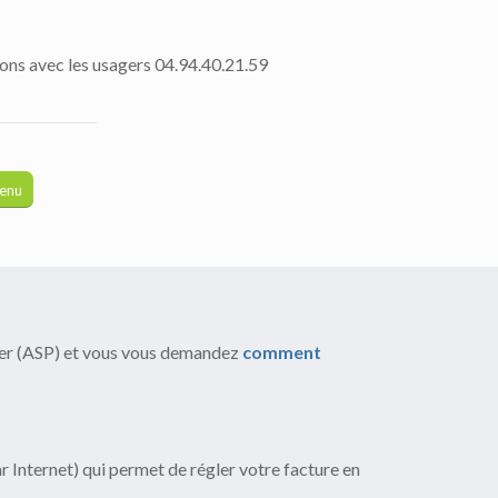
ions avec les usagers 04.94.40.21.59
menu
ayer (ASP) et vous vous demandez
comment
r Internet) qui permet de régler votre facture en