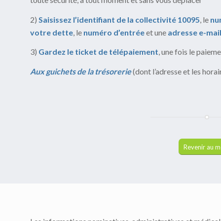
2)
Saisissez
l’identifiant de la collectivité 10095
, le
nu
votre dette
, le
numéro d’entrée
et une
adresse e-mai
3)
Gardez le ticket de télépaiement
, une fois le paiem
Aux guichets de la trésorerie
(dont l’adresse et les horai
Revenir au 