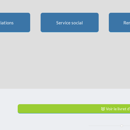
iations
Service social
Rem
Voir le livret d