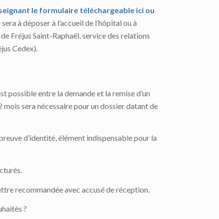
eignant le formulaire téléchargeable ici
ou
i sera à déposer à l’accueil de l’hôpital ou à
de Fréjus Saint-Raphaël, service des relations
éjus Cedex).
est possible entre la demande et la remise d’un
 2 mois sera nécessaire pour un dossier datant de
preuve d’identité, élément indispensable pour la
cturés.
la lettre recommandée avec accusé de réception.
uhaités ?