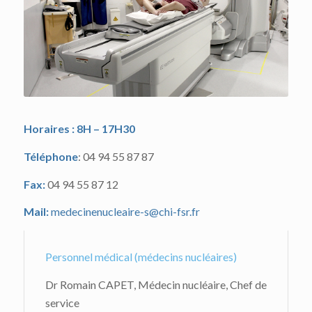
Horaires : 8H – 17H30
Téléphone
: 04 94 55 87 87
Fax:
04 94 55 87 12
Mail:
medecinenucleaire-s@chi-fsr.fr
Personnel médical (médecins nucléaires)
Dr Romain CAPET, Médecin nucléaire, Chef de
service