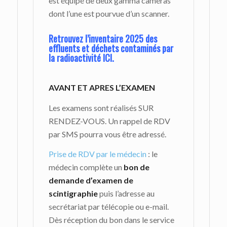
est équipé de deux gamma caméras
dont l’une est pourvue d’un scanner.
Retrouvez l’inventaire 2025 des
effluents et déchets contaminés par
la radioactivité ICI.
AVANT ET APRES L’EXAMEN
Les examens sont réalisés SUR
RENDEZ-VOUS. Un rappel de RDV
par SMS pourra vous être adressé.
Prise de RDV par le médecin
: le
médecin complète un
bon de
demande
d’examen de
scintigraphie
puis l’adresse au
secrétariat par télécopie ou e-mail.
Dès réception du bon dans le service