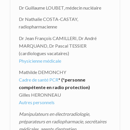
Dr Guillaume LOUBET, médecin nucléaire
Dr Nathalie COSTA-CASTAY,
radiopharmacienne
Dr Jean François CAMILLERI, Dr André
MARQUAND, Dr Pascal TESSIER
(cardiologues vacataires)
Physicienne médicale
Mathilde DEMONCHY
Cadre de santé PCR
*
(*personne
compétente en radio protection)
Gilles HERONNEAU
Autres personnels
Manipulateurs en électroradiologie,
préparateurs en radiopharmacie, secrétaires
médicales, agents d’entretien