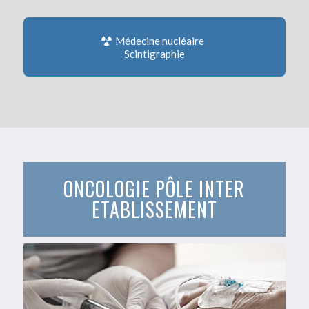
Médecine nucléaire
Scintigraphie
ONCOLOGIE PÔLE INTER
ETABLISSEMENT