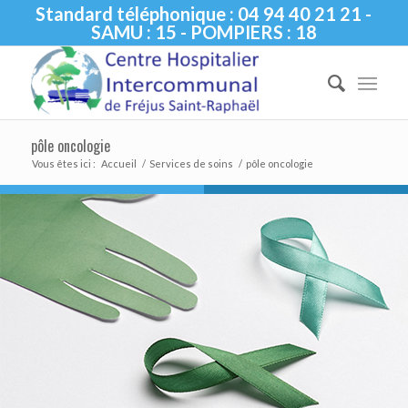
Standard téléphonique : 04 94 40 21 21 -
SAMU : 15 - POMPIERS : 18
pôle oncologie
Vous êtes ici :
Accueil
/
Services de soins
/
pôle oncologie