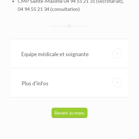
CMP Sainte-Maxime 04 94 55 21 31 (secrétariat),
04 94 55 21 34 (consultation)
Equipe médicale et soignante
Plus d’infos
Revenir au menu