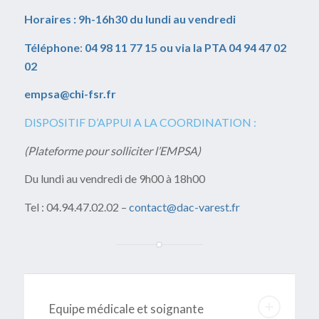
Horaires : 9h-16h30 du lundi au vendredi
Téléphone
:
04 98 11 77 15 ou via la PTA 04 94 47 02
02
empsa@chi-fsr.fr
DISPOSITIF D’APPUI A LA COORDINATION :
(Plateforme pour solliciter l’EMPSA)
Du lundi au vendredi de 9h00 à 18h00
Tel : 04.94.47.02.02 –
contact@dac-varest.fr
Equipe médicale et soignante