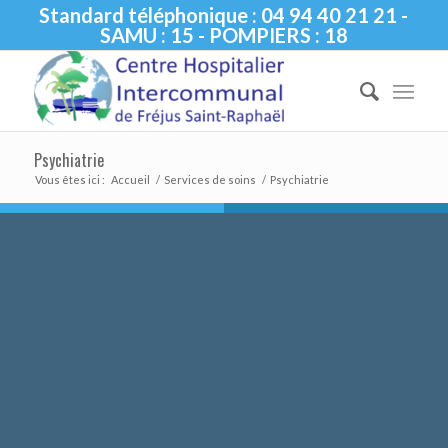
Standard téléphonique : 04 94 40 21 21 -
SAMU : 15 - POMPIERS : 18
Psychiatrie
Vous êtes ici :
Accueil
/
Services de soins
/
Psychiatrie