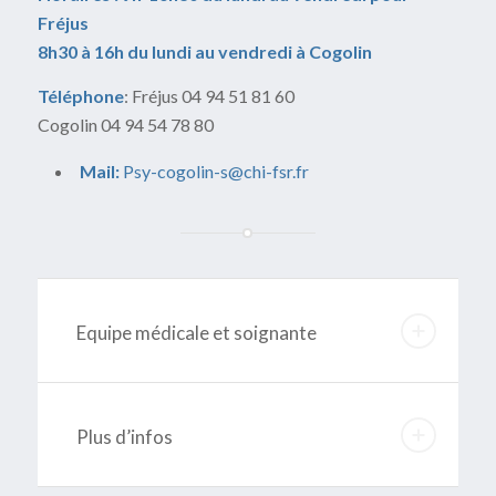
Fréjus
8h30 à 16h du lundi au vendredi à Cogolin
Téléphone
: Fréjus 04 94 51 81 60
Cogolin 04 94 54 78 80
Mail:
Psy-cogolin-s@chi-fsr.fr
Equipe médicale et soignante
Plus d’infos