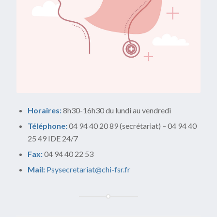
Horaires:
8h30-16h30 du lundi au vendredi
Téléphone:
04 94 40 20 89 (secrétariat) – 04 94 40
25 49 IDE 24/7
Fax:
04 94 40 22 53
Mail:
Psysecretariat@chi-fsr.fr