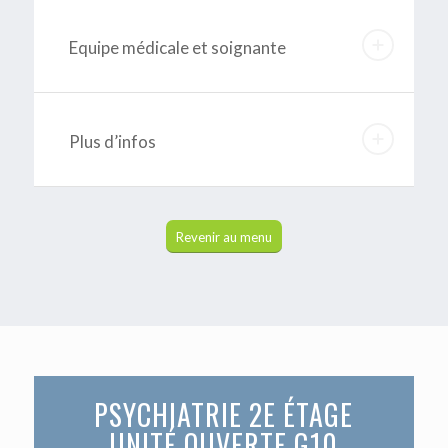
Equipe médicale et soignante
Plus d’infos
Revenir au menu
PSYCHIATRIE 2E ÉTAGE
UNITÉ OUVERTE G10