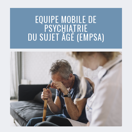
EQUIPE MOBILE DE
PSYCHIATRIE
DU SUJET ÂGÉ (EMPSA)