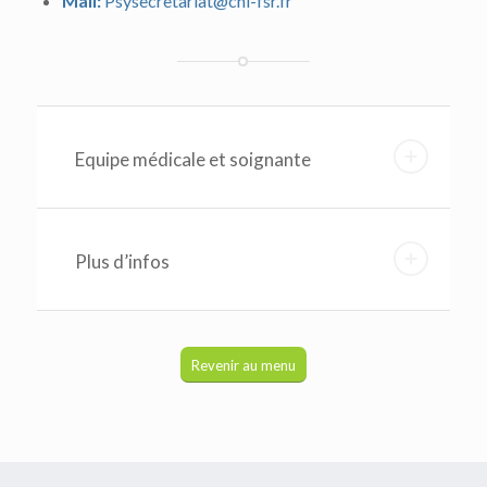
Mail:
Psysecretariat@chi-fsr.fr
Equipe médicale et soignante
Plus d’infos
Revenir au menu