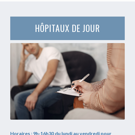
HÔPITAUX DE JOUR
Horaires : 9h-16h30 du lundi au vendredi pour