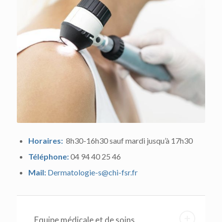
Horaires:
8h30-16h30 sauf mardi jusqu’à 17h30
Téléphone:
04 94 40 25 46
Mail:
Dermatologie-s@chi-fsr.fr
Equipe médicale et de soins