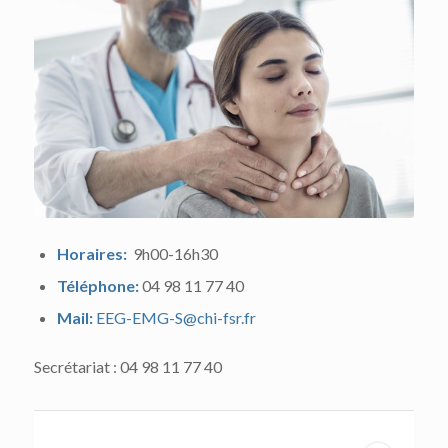
Horaires:
9h00-16h30
Téléphone:
04 98 11 77 40
Mail:
EEG-EMG-S@chi-fsr.fr
Secrétariat : 04 98 11 77 40