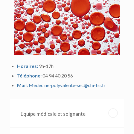
Horaires:
9h-17h
Téléphone:
04 94 40 20 56
Mail:
Medecine-polyvalente-sec@chi-fsr.fr
Equipe médicale et soignante