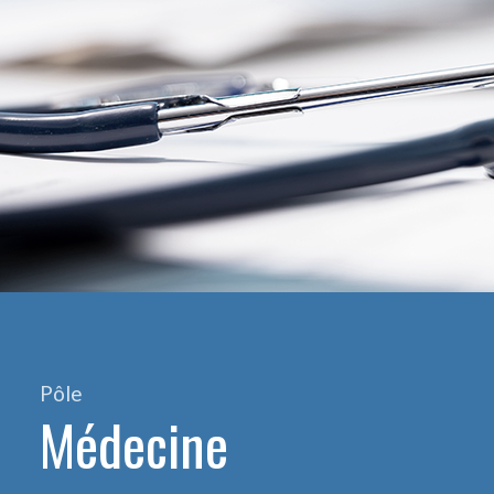
Pôle
Médecine