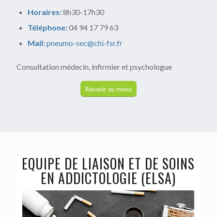
Horaires:
8h30-17h30
Téléphone:
04 94 17 79 63
Mail:
pneumo-sec@chi-fsr.fr
Consultation médecin, infirmier et psychologue
Revenir au menu
EQUIPE DE LIAISON ET DE SOINS
EN ADDICTOLOGIE (ELSA)