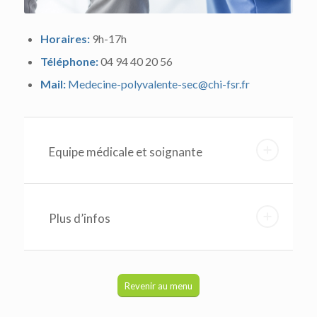
Horaires:
9h-17h
Téléphone:
04 94 40 20 56
Mail:
Medecine-polyvalente-sec@chi-fsr.fr
Equipe médicale et soignante
Plus d’infos
Revenir au menu