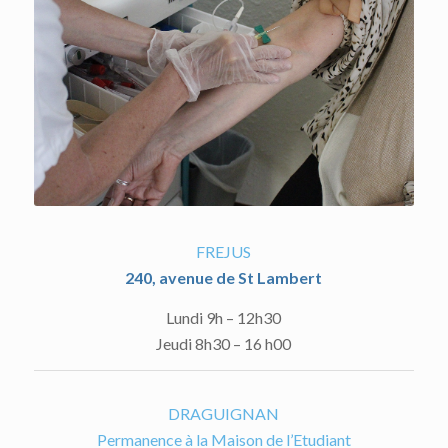
FREJUS
240, avenue de St Lambert
Lundi 9h – 12h30
Jeudi 8h30 – 16 h00
DRAGUIGNAN
Permanence à la Maison de l’Etudiant