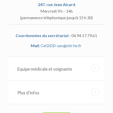
247, rue Jean Aicard
Mercredi 9 h – 14h
(permanence téléphonique jusqu’à 15 h 30)
Coordonnées du secrétariat :
04.94.17.79.61
Mail:
CeGIDD-sec@chi-fsr.fr
Equipe médicale et soignante
Plus d’infos