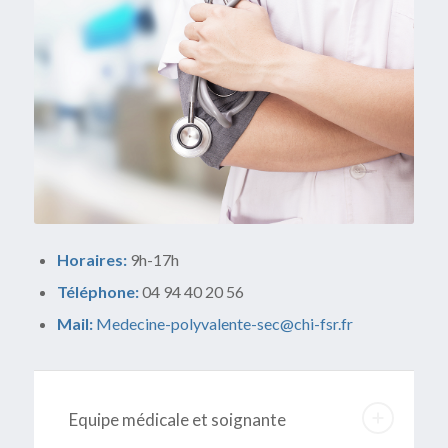
Horaires:
9h-17h
Téléphone:
04 94 40 20 56
Mail:
Medecine-polyvalente-sec@chi-fsr.fr
Equipe médicale et soignante