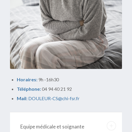
Horaires:
9h -16h30
Téléphone:
04 94 40 21 92
Mail:
DOULEUR-CS@chi-fsr.fr
Equipe médicale et soignante