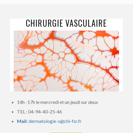
CHIRURGIE VASCULAIRE
14h -17h le mercredi et un jeudi sur deux
TEL : 04-94-40-25-46
Mail:
dermatologie-s@chi-fsr.fr