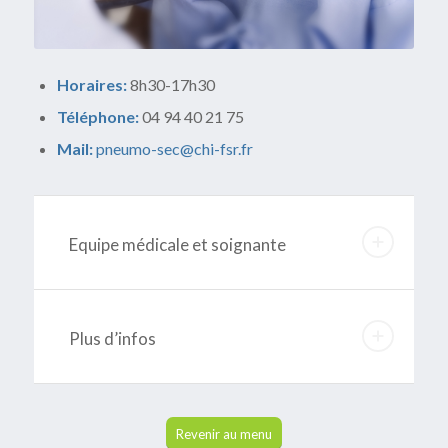
Horaires:
8h30-17h30
Téléphone:
04 94 40 21 75
Mail:
pneumo-sec@chi-fsr.fr
Equipe médicale et soignante
Plus d’infos
Revenir au menu