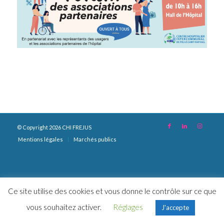
© Copyright 2026 CHI FREJUS
Mentions légales
Marchés publics
Ce site utilise des cookies et vous donne le contrôle sur ce que
vous souhaitez activer.
Réglages
J'accepte