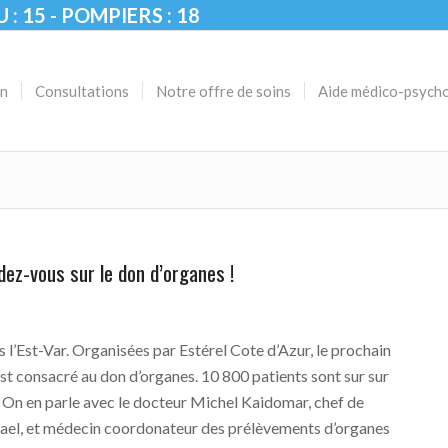
U : 15 - POMPIERS : 18
on
Consultations
Notre offre de soins
Aide médico-psych
ez-vous sur le don d’organes !
l’Est-Var. Organisées par Estérel Cote d’Azur, le prochain
 est consacré au don d’organes. 10 800 patients sont sur sur
. On en parle avec le docteur Michel Kaidomar, chef de
hael, et médecin coordonateur des prélèvements d’organes