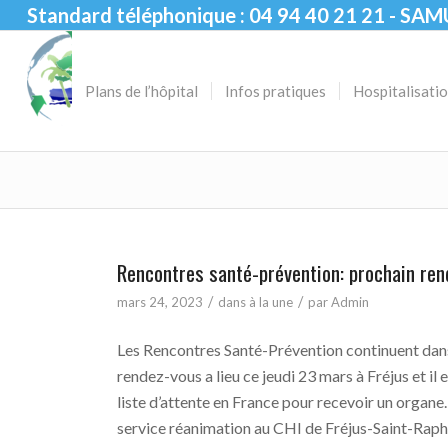
Standard téléphonique : 04 94 40 21 21 - SAM
Plans de l’hôpital
Infos pratiques
Hospitalisati
Rencontres santé-prévention: prochain rend
/
/
mars 24, 2023
dans
à la une
par
Admin
Les Rencontres Santé-Prévention continuent dans 
rendez-vous a lieu ce jeudi 23 mars à Fréjus et il
liste d’attente en France pour recevoir un organe
service réanimation au CHI de Fréjus-Saint-Rap