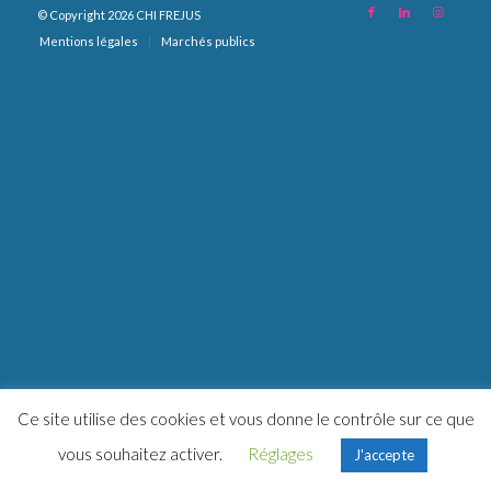
© Copyright 2026 CHI FREJUS
Mentions légales
Marchés publics
Ce site utilise des cookies et vous donne le contrôle sur ce que
vous souhaitez activer.
Réglages
J'accepte