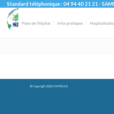
Standard téléphonique : 04 94 40 21 21 - SAM
Plans de l’hôpital
Infos pratiques
Hospitalisati
© Copyright 2026 CHI FREJUS