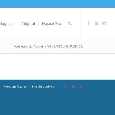
ologique
L’hôpital
Espace Pro
Vous êtes ici :
Accueil
/
VOUS AVEZ UNE URGENCE…
Mentions légales
Marchés publics