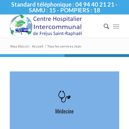
Standard téléphonique : 04 94 40 21 21 -
SAMU : 15 - POMPIERS : 18
Vous êtes ici :
Accueil
/
Tous les services Jean
Médecine