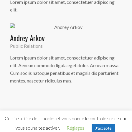
Lorem ipsum dolor sit amet, consectetuer adipiscing
elit.
Andrey Arkov
Public Relations
Lorem ipsum dolor sit amet, consectetuer adipiscing
elit. Aenean commodo ligula eget dolor. Aenean massa.
Cum sociis natoque penatibus et magnis dis parturient
montes, nascetur ridiculus mus.
Ce site utilise des cookies et vous donne le contrôle sur ce que
© Copyright 2026 CHI FREJUS
vous souhaitez activer.
Réglages
J'accepte
Mentions légales
Marchés publics