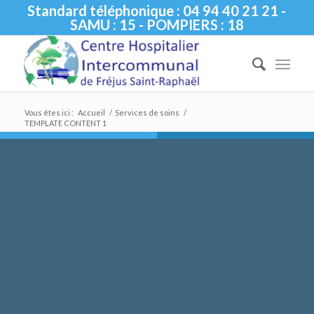
Standard téléphonique : 04 94 40 21 21 -
SAMU : 15 - POMPIERS : 18
Vous êtes ici :
Accueil
/
Services de soins
/
TEMPLATE CONTENT 1