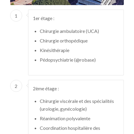
1
1er étage :
Chirurgie ambulatoire (UCA)
Chirurgie orthopédique
Kinésithérapie
Pédopsychiatrie (@robase)
2
2ème étage :
Chirurgie viscérale et des spécialités
(urologie, gynécologie)
Réanimation polyvalente
Coordination hospitalière des