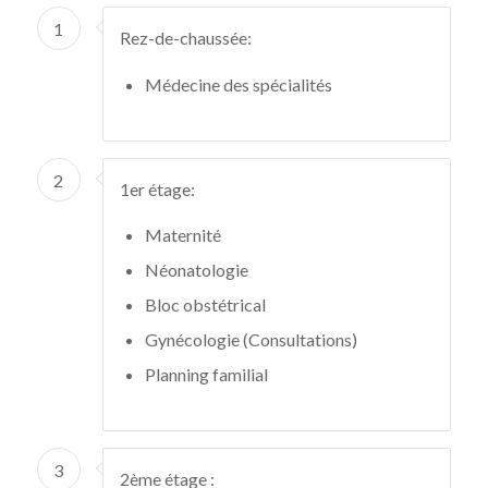
1
Rez-de-chaussée:
Médecine des spécialités
2
1er étage:
Maternité
Néonatologie
Bloc obstétrical
Gynécologie (Consultations)
Planning familial
3
2ème étage :