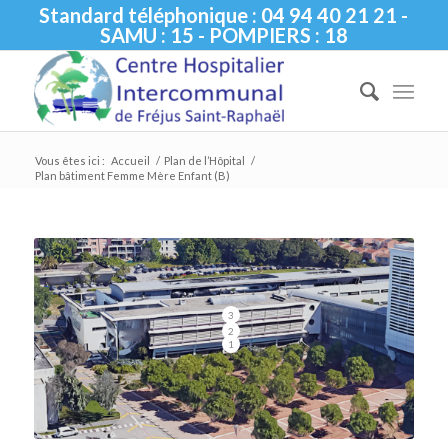
Standard téléphonique : 04 94 40 21 21 -
SAMU : 15 - POMPIERS : 18
Vous êtes ici :
Accueil
/
Plan de l’Hôpital
/
Plan bâtiment Femme Mère Enfant (B)
3
2
1