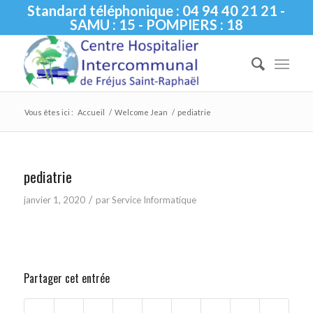
Standard téléphonique : 04 94 40 21 21 -
SAMU : 15 - POMPIERS : 18
Vous êtes ici :
Accueil
/
Welcome Jean
/
pediatrie
pediatrie
/
janvier 1, 2020
par
Service Informatique
Partager cet entrée