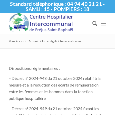
Standard téléphonique : 04 94 40 21 21 -
SAMU : 15 - POMPIERS : 18
Vous êtes ici :
Accueil
/
Index égalité femmes-homme
Dispositions réglementaires :
– Décret n° 2024-948 du 21 octobre 2024 relatif à la
mesure et à la réduction des écarts de rémunération
entre les femmes et les hommes dans la fonction
publique hospitalière
– Décret n° 2024-949 du 21 octobre 2024 fixant les