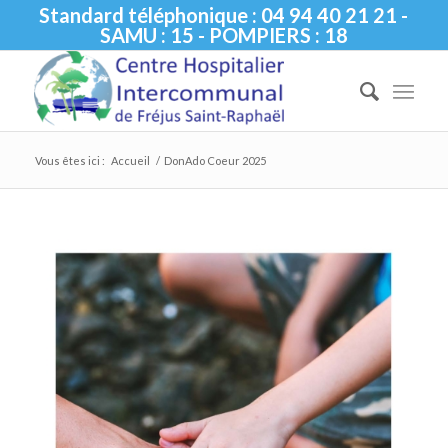
Standard téléphonique : 04 94 40 21 21 -
SAMU : 15 - POMPIERS : 18
Vous êtes ici :
Accueil
/
DonAdo Coeur 2025