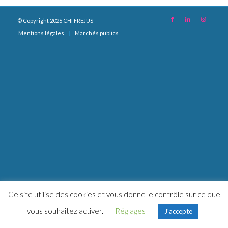
© Copyright 2026 CHI FREJUS
Mentions légales
Marchés publics
Ce site utilise des cookies et vous donne le contrôle sur ce que
vous souhaitez activer.
Réglages
J'accepte