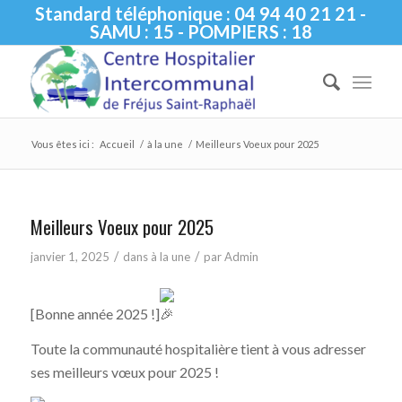
Standard téléphonique : 04 94 40 21 21 -
SAMU : 15 - POMPIERS : 18
Vous êtes ici :
Accueil
/
à la une
/
Meilleurs Voeux pour 2025
Meilleurs Voeux pour 2025
/
/
janvier 1, 2025
dans
à la une
par
Admin
[Bonne année 2025 !]
Toute la communauté hospitalière tient à vous adresser
ses meilleurs vœux pour 2025 !